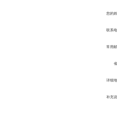
您的
联系
常用
详细
补充