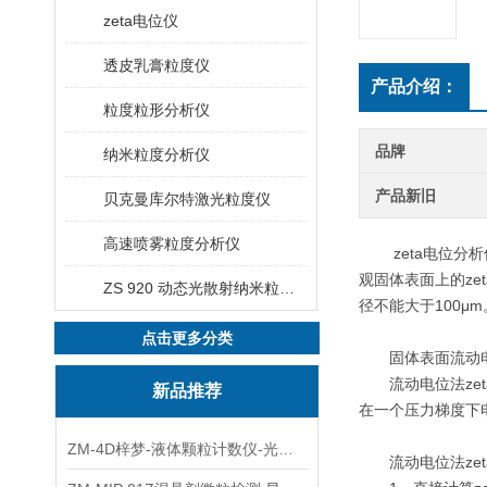
zeta电位仪
透皮乳膏粒度仪
产品介绍：
粒度粒形分析仪
品牌
纳米粒度分析仪
产品新旧
贝克曼库尔特激光粒度仪
高速喷雾粒度分析仪
zeta电位分析
观固体表面上的ze
ZS 920 动态光散射纳米粒度仪
径不能大于100μm
点击更多分类
固体表面流动电位
流动电位法zet
新品推荐
在一个压力梯度下
ZM-4D梓梦-液体颗粒计数仪-光散射法/光阻法
流动电位法zet