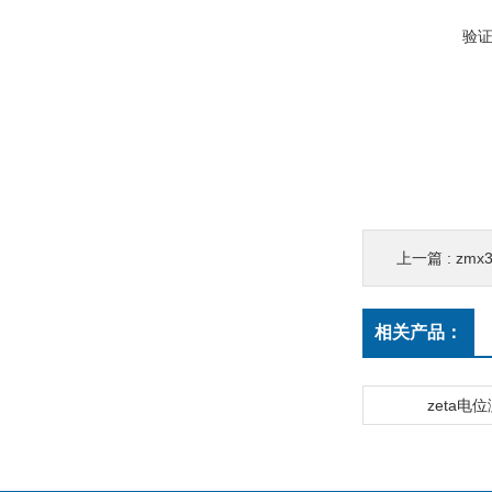
验
上一篇 :
zm
相关产品：
zeta电