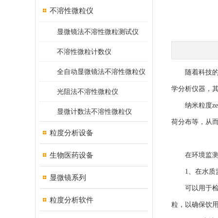
不溶性微粒仪
显微镜法不溶性微粒测试仪
不溶性微粒计数仪
全自动显微镜法不溶性微粒仪
随着科技的不
学分析仪器，
光阻法不溶性微粒仪
纳米粒度ze
显微计数法不溶性微粒仪
荷分布等，从
粒度分析设备
生物医药设备
在环境监测中
1、在水质
显微镜系列
可以用于检测
粒度分析软件
粒，以确保饮