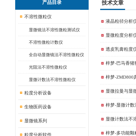
产品目录
技术文章
不溶性微粒仪
液晶粒径分析
显微镜法不溶性微粒测试仪
显微粒度分析
不溶性微粒计数仪
透皮乳膏粒度
全自动显微镜法不溶性微粒仪
梓梦-巴马香猪
光阻法不溶性微粒仪
梓梦-ZMD8
显微计数法不溶性微粒仪
显微拉曼与显
粒度分析设备
梓梦-显微计
生物医药设备
显微计数法不
显微镜系列
梓梦-多功能
粒度分析软件