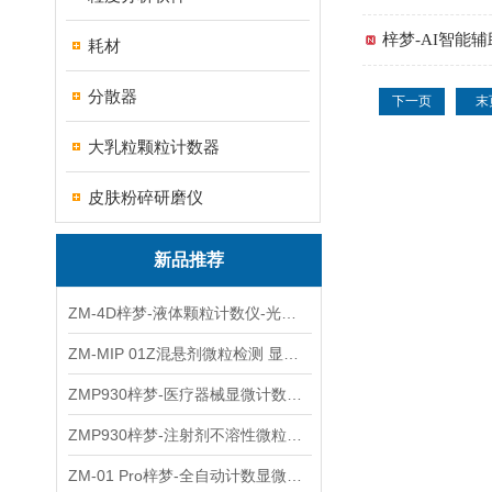
梓梦-AI智能
耗材
分散器
下一页
末
大乳粒颗粒计数器
皮肤粉碎研磨仪
新品推荐
ZM-4D梓梦-液体颗粒计数仪-光散射法/光阻法
ZM-MIP 01Z混悬剂微粒检测 显微计数法不溶性微粒仪
ZMP930梓梦-医疗器械显微计数微粒仪
ZMP930梓梦-注射剂不溶性微粒检测仪
ZM-01 Pro梓梦-全自动计数显微计数法不溶性微粒仪