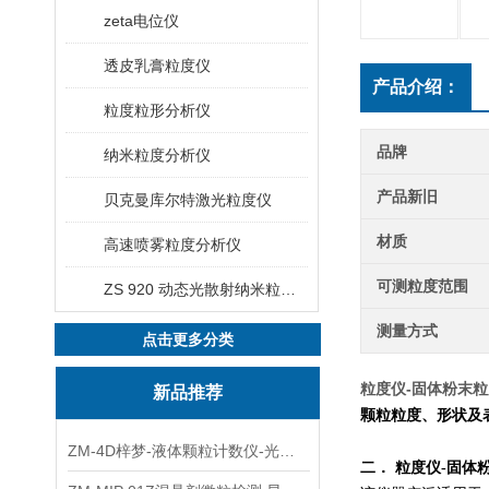
zeta电位仪
透皮乳膏粒度仪
产品介绍：
粒度粒形分析仪
品牌
纳米粒度分析仪
产品新旧
贝克曼库尔特激光粒度仪
材质
高速喷雾粒度分析仪
可测粒度范围
ZS 920 动态光散射纳米粒度仪
测量方式
点击更多分类
粒度仪-固体粉末
新品推荐
颗粒粒度、形状及
ZM-4D梓梦-液体颗粒计数仪-光散射法/光阻法
二． 粒度仪-固