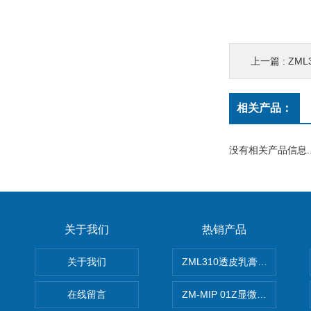
上一篇 :
ZM
相关产品：
没有相关产品信息..
关于我们
热销产品
关于我们
ZML310透皮乳膏粒度晶型分
在线留言
ZM-MIP 01Z显微镜法不溶