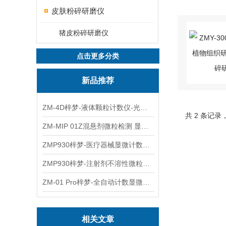
皮肤粉碎研磨仪
猪皮粉碎研磨仪
点击更多分类
新品推荐
ZM-4D梓梦-液体颗粒计数仪-光散射法/光阻法
共 2 条记录
ZM-MIP 01Z混悬剂微粒检测 显微计数法不溶性微粒仪
ZMP930梓梦-医疗器械显微计数微粒仪
ZMP930梓梦-注射剂不溶性微粒检测仪
ZM-01 Pro梓梦-全自动计数显微计数法不溶性微粒仪
相关文章