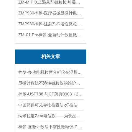
ZM-MIP 01Z混悬剂微粒检测 显微计数法不溶性微粒仪
ZMP930梓梦-医疗器械显微计数微粒仪
ZMP930梓梦-注射剂不溶性微粒检测仪
ZM-01 Pro梓梦-全自动计数显微计数法不溶性微粒仪
相关文章
梓梦-多功能颗粒度分析仪在混悬剂布地奈德鼻喷雾剂中的应用
显微计数法不溶性微粒仪的维护保养方法
梓梦-USP788 与CP药典0903（25年版）不溶性微粒检测对比分析--不同点
中国药典可见异物检查法-灯检法
纳米粒度Zeta电位仪——为食品安全提供保障
梓梦-显微计数法不溶性微粒仪 ZMP930药典标准化的全流程操作