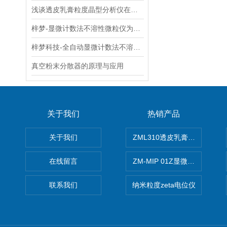
浅谈透皮乳膏粒度晶型分析仪在经皮给药颗粒粒度粒形检测中的技术优势
梓梦-显微计数法不溶性微粒仪为药品微粒检测提供双重保障
梓梦科技-全自动显微计数法不溶性微粒仪在注射剂不溶性微粒检查中的应用
真空粉末分散器的原理与应用
关于我们
热销产品
关于我们
ZML310透皮乳膏粒度晶型分
在线留言
ZM-MIP 01Z显微镜法不溶
联系我们
纳米粒度zeta电位仪