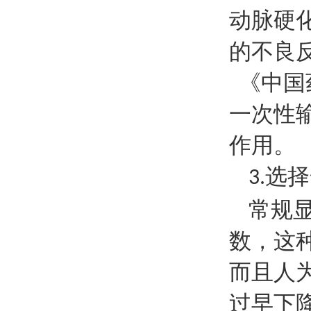
动脉硬
的不良
《中国
一次性
作用。
选择
3.
常规
数，这
而且人
过早下