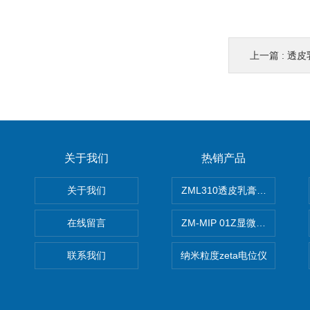
上一篇 :
透皮
关于我们
热销产品
关于我们
ZML310透皮乳膏粒度晶型分
在线留言
ZM-MIP 01Z显微镜法不溶
联系我们
纳米粒度zeta电位仪