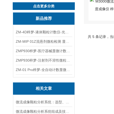
点击更多分类
新品推荐
ZM-4D梓梦-液体颗粒计数仪-光散射法/光阻法
共 5 条记录，当
ZM-MIP 01Z混悬剂微粒检测 显微计数法不溶性微粒仪
ZMP930梓梦-医疗器械显微计数微粒仪
ZMP930梓梦-注射剂不溶性微粒检测仪
ZM-01 Pro梓梦-全自动计数显微计数法不溶性微粒仪
相关文章
微流成像颗粒分析系统：选型、操作与效能保障全指南
微流成像颗粒分析系统组成及技术特点解析