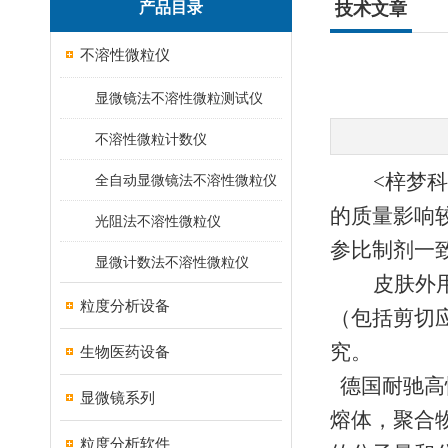
产品目录
技术文章
不溶性微粒仪
显微镜法不溶性微粒测试仪
不溶性微粒计数仪
<梓梦科
全自动显微镜法不溶性微粒仪
的质量影
响
光阻法不溶性微粒仪
参比制剂一
显微计数法不溶性微粒仪
皮肤外
粒度分析设备
（包括剪切
究。
生物医药设备
德国耐驰高
显微镜系列
熔体，聚合
粒度分析软件