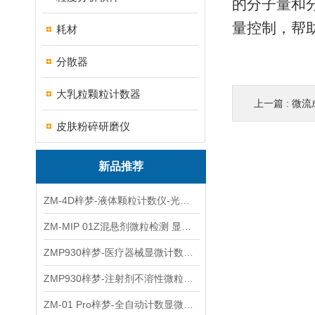
的分子量和
量控制，帮
耗材
分散器
大乳粒颗粒计数器
上一篇 :
微流
皮肤粉碎研磨仪
新品推荐
ZM-4D梓梦-液体颗粒计数仪-光散射法/光阻法
ZM-MIP 01Z混悬剂微粒检测 显微计数法不溶性微粒仪
ZMP930梓梦-医疗器械显微计数微粒仪
ZMP930梓梦-注射剂不溶性微粒检测仪
ZM-01 Pro梓梦-全自动计数显微计数法不溶性微粒仪