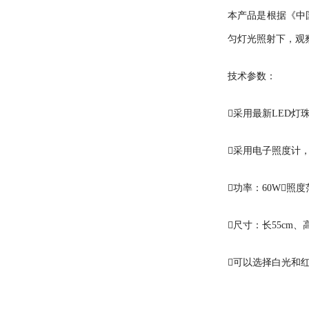
本产品是根据《中
匀灯光照射下，观
技术参数：
采用最新LED
采用电子照度计
功率：60W照度范
尺寸：长55cm、高
可以选择白光和红光