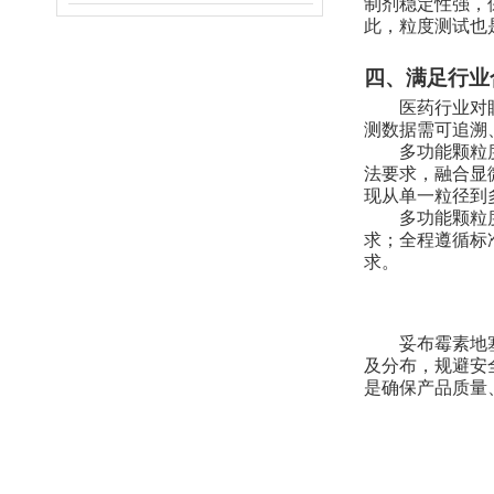
制剂稳定性强，
此，粒度测试也
四、满足行业
医药行业对
测数据需可追溯
多功能颗粒
法要求，融合显
现从单一粒径到
多功能颗粒
求；全程遵循标
求
。
妥布霉素地
及分布，
规避
安
是确保产品质量