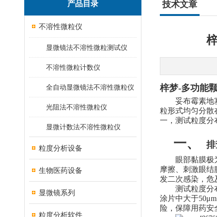
产品目录
技术文章
不溶性微粒仪
显微镜法不溶性微粒测试仪
不溶性微粒计数仪
梓梦-多功能
全自动显微镜法不溶性微粒仪
妥布霉素地
光阻法不溶性微粒仪
粒形式均匀分散
一，测试粒度分
显微计数法不溶性微粒仪
一、
排
粒度分析设备
眼部黏膜极
摩擦、刺激眼结
生物医药设备
发二次感染，危
测试粒度分
显微镜系列
涂片中
大于50μ
险，保障用药安
粒度分析软件