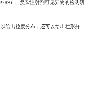
、USP789）、复杂注射剂可见异物的检测研
可以给出粒度分布，还可以给出粒形分