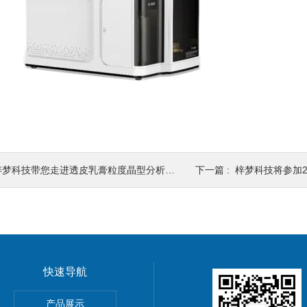
梓梦科技带您走进透皮乳膏粒度晶型分析仪的世界
下一篇 :
梓梦科技将参加202
快速导航
型分析仪
产品展示