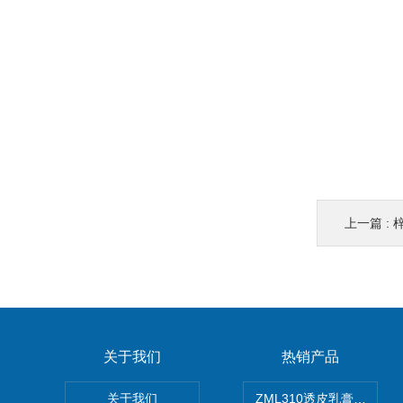
上一篇 :
关于我们
热销产品
关于我们
ZML310透皮乳膏粒度晶