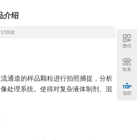
品介绍
1720次
微信
联系
微流通道的样品颗粒进行拍照捕捉，分析
图像处理系统。使得对复杂液体制剂、混
顶部
度