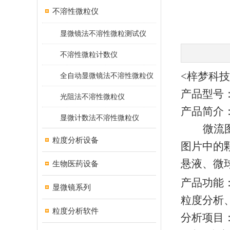
不溶性微粒仪
显微镜法不溶性微粒测试仪
不溶性微粒计数仪
<梓梦科
全自动显微镜法不溶性微粒仪
产品型号
光阻法不溶性微粒仪
产品简介
显微计数法不溶性微粒仪
微流
粒度分析设备
图片中的
悬液、微
生物医药设备
产品功能
显微镜系列
粒度分析
粒度分析软件
分析项目