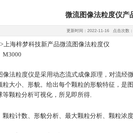
微流图像法粒度仪产
更新时间：2022-11-16 点击次数：
技>上海梓梦科技新产品微流图像法粒度仪
：
M3000
：
图像法粒度仪是采用动态流式成像原理，对流经
颗粒大小、形貌。给出每个颗粒的形貌特征，是
球等颗粒分析可视化，所见即所得
。
：
、颗粒计数、形貌分析、最大颗粒分析、颗粒浓
：