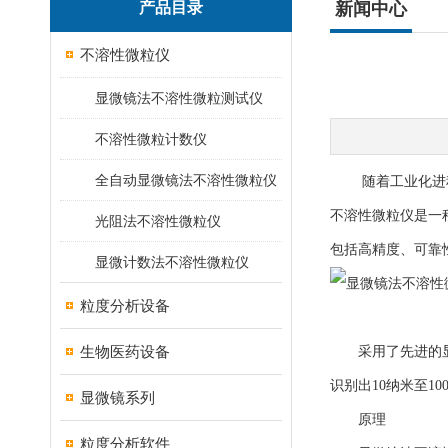
产品目录
新闻中心
不溶性微粒仪
显微镜法不溶性微粒测试仪
不溶性微粒计数仪
全自动显微镜法不溶性微粒仪
随着工业化进程的
不溶性微粒仪是一
光阻法不溶性微粒仪
包括高精度、可靠
显微计数法不溶性微粒仪
粒度分析设备
生物医药设备
采用了先进的显微
识别出10纳米至1
显微镜系列
原理
粒度分析软件