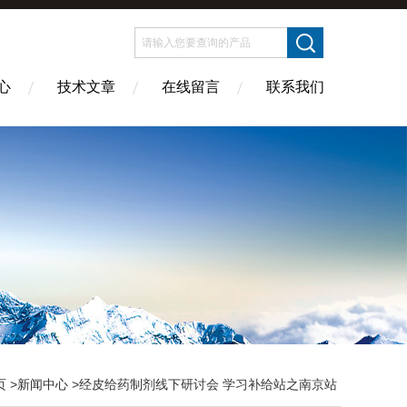
心
技术文章
在线留言
联系我们
页
>
新闻中心
>经皮给药制剂线下研讨会 学习补给站之南京站