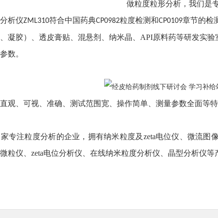
做粒度粒形分析，我们是
分析仪
符合中国药典
粒度检测和
章节的检
ZML310
CP0982
CP0109
、凝胶）、透皮膏贴、混悬剂、纳米晶、
AP
I
原料药等研发实验
参数。
直观、可视、准确、测试范围宽、操作简单、测量参数全面等特
一家专注粒度分析的企业，拥有纳米粒度及
zeta电位仪、微流
微粒仪、zeta电位分析仪、在线纳米粒度分析仪、晶型分析仪等