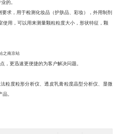
专业的。
测要求，
用于检测化妆品（护肤品、彩妆），外用制剂
室
使
用，可以用来测量颗粒粒度大小，形状特征，颗
点
，
更迅速更便捷的为客户解决问题。
图像法粒度粒形分析仪、透皮乳膏粒度晶型分析仪、显微
产品。