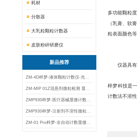
耗材
多功能颗粒度
分散器
（乳膏、软膏
大乳粒颗粒计数器
粒表面颜色等
皮肤粉碎研磨仪
新品推荐
仪器具有
ZM-4D梓梦-液体颗粒计数仪-光散射法/光阻法
梓梦科技是
ZM-MIP 01Z混悬剂微粒检测 显微计数法不溶性微粒仪
计数法不溶性
ZMP930梓梦-医疗器械显微计数微粒仪
ZMP930梓梦-注射剂不溶性微粒检测仪
ZM-01 Pro梓梦-全自动计数显微计数法不溶性微粒仪