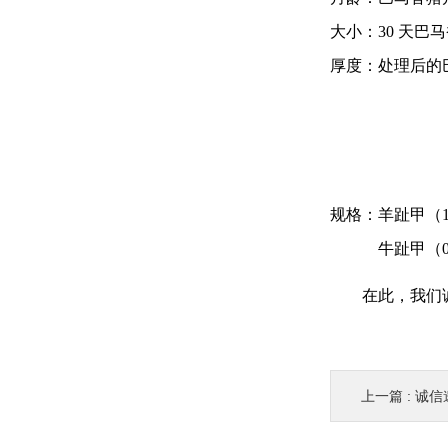
大小：30 天巴
厚度：处理后的巴马
规格：羊趾甲（1
牛趾甲（0
在此，我们
上一篇 :
诚信邀约丨