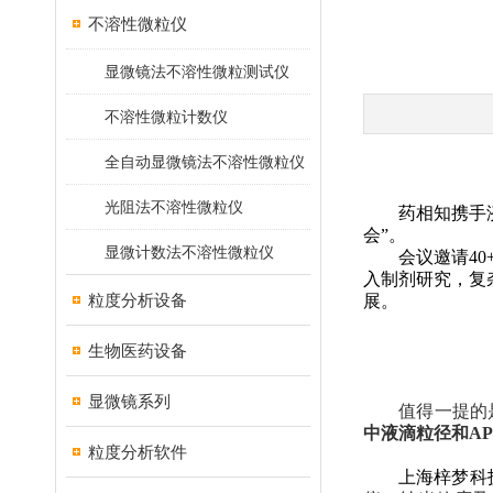
不溶性微粒仪
显微镜法不溶性微粒测试仪
不溶性微粒计数仪
全自动显微镜法不溶性微粒仪
光阻法不溶性微粒仪
药相知携手
会”。
显微计数法不溶性微粒仪
会议邀请
40
入制剂研究
，
复
粒度分析设备
展。
生物医药设备
显微镜系列
值得一提的
中液滴粒径和A
粒度分析软件
上海梓梦科