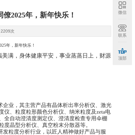
微信
僚2025年，新年快乐！
2209次
联系
福美满，身体健康平安，事业蒸蒸日上，财源
顶部
术企业，其主营产品有晶体析出率分析仪、激光
度仪、粒度粒形颜色分析仪、纳米粒度及
zeta
电
、全自动澄清度测定仪、澄清度检查专用伞棚
粒度晶型分析仪、真空粉末分散器等。
研发粒度分析行业，以匠人精神做好产品与服