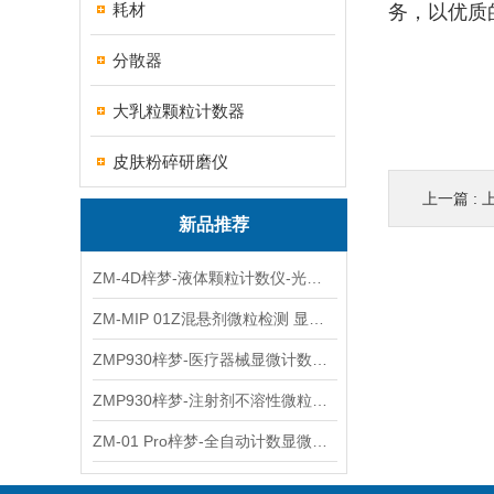
耗材
务，以优质
分散器
大乳粒颗粒计数器
皮肤粉碎研磨仪
上一篇 :
新品推荐
ZM-4D梓梦-液体颗粒计数仪-光散射法/光阻法
ZM-MIP 01Z混悬剂微粒检测 显微计数法不溶性微粒仪
ZMP930梓梦-医疗器械显微计数微粒仪
ZMP930梓梦-注射剂不溶性微粒检测仪
ZM-01 Pro梓梦-全自动计数显微计数法不溶性微粒仪