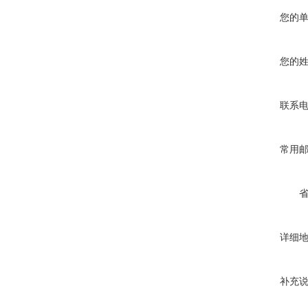
您的
您的
联系
常用
详细
补充