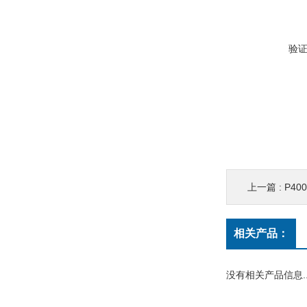
验
上一篇 :
P4
相关产品：
没有相关产品信息..