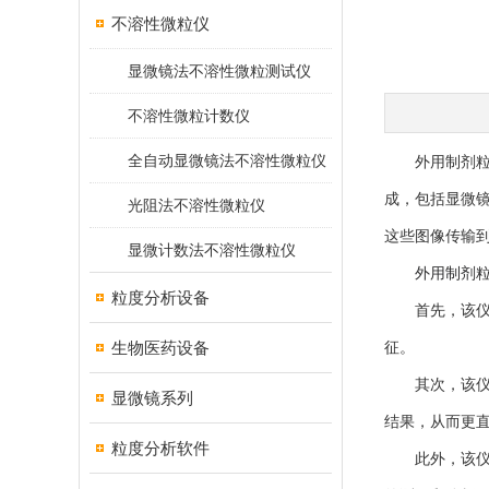
不溶性微粒仪
显微镜法不溶性微粒测试仪
不溶性微粒计数仪
全自动显微镜法不溶性微粒仪
外用制剂粒度
成，包括显微
光阻法不溶性微粒仪
这些图像传输
显微计数法不溶性微粒仪
外用制剂
粒度分析设备
首先，该仪器
生物医药设备
征。
其次，该仪器
显微镜系列
结果，从而更
粒度分析软件
此外，该仪器