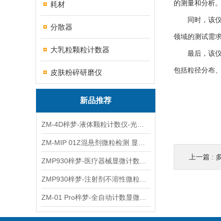
的测量和分析
耗材
同时，该仪器
分散器
领域的测试需
大乳粒颗粒计数器
最后，该仪器
包括粒径分布
皮肤粉碎研磨仪
新品推荐
ZM-4D梓梦-液体颗粒计数仪-光散射法/光阻法
ZM-MIP 01Z混悬剂微粒检测 显微计数法不溶性微粒仪
上一篇 :
ZMP930梓梦-医疗器械显微计数微粒仪
ZMP930梓梦-注射剂不溶性微粒检测仪
ZM-01 Pro梓梦-全自动计数显微计数法不溶性微粒仪