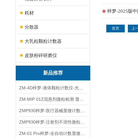
梓梦-2025
耗材
分散器
首页
上
大乳粒颗粒计数器
皮肤粉碎研磨仪
新品推荐
ZM-4D梓梦-液体颗粒计数仪-光散射法/光阻法
ZM-MIP 01Z混悬剂微粒检测 显微计数法不溶性微粒仪
ZMP930梓梦-医疗器械显微计数微粒仪
ZMP930梓梦-注射剂不溶性微粒检测仪
ZM-01 Pro梓梦-全自动计数显微计数法不溶性微粒仪