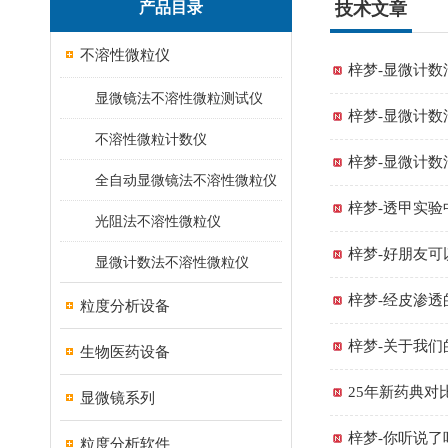
产品目录
技术文章
不溶性微粒仪
梓梦-显微计数
显微镜法不溶性微粒测试仪
梓梦-显微计数
不溶性微粒计数仪
梓梦-显微计数
全自动显微镜法不溶性微粒仪
梓梦-透甲实验
光阻法不溶性微粒仪
梓梦-好朋友
显微计数法不溶性微粒仪
梓梦-经皮渗
粒度分析设备
梓梦-关于我
生物医药设备
25年新药典对
显微镜系列
梓梦-你听说了
粒度分析软件