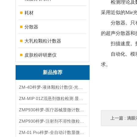
检测理论及数据
采用近似的Mi
耗材
分散器。只有经
分散器
的超声分散器和
大乳粒颗粒计数器
扫描速度。扫描
自动化、模块化
皮肤粉碎研磨仪
求。
新品推荐
ZM-4D梓梦-液体颗粒计数仪-光散射法/光阻法
ZM-MIP 01Z混悬剂微粒检测 显微计数法不溶性微粒仪
ZMP930梓梦-医疗器械显微计数微粒仪
上一篇 :
滴眼液
ZMP930梓梦-注射剂不溶性微粒检测仪
ZM-01 Pro梓梦-全自动计数显微计数法不溶性微粒仪