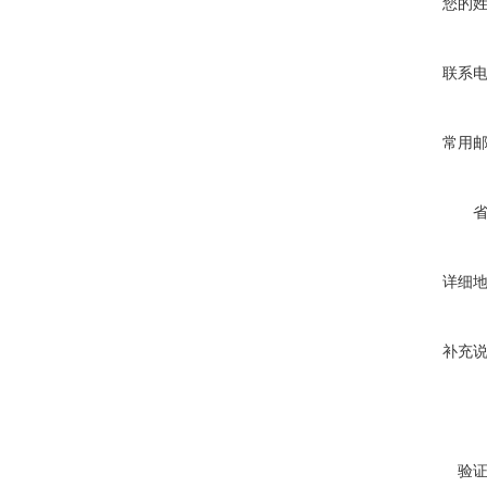
您的
联系
常用
详细
补充
验